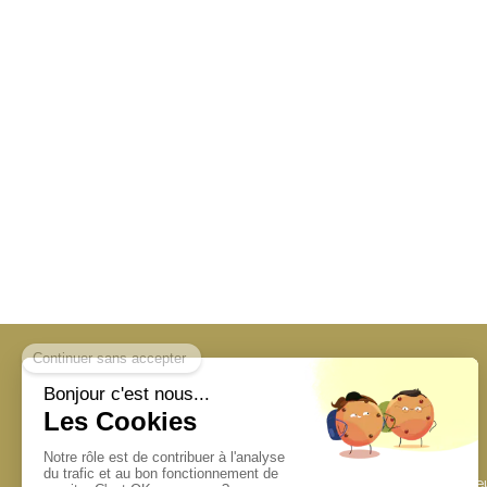
Roubaix, Mouvaux, Neuv