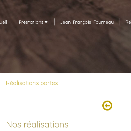
ueil
Prestations
Jean François Fourneau
Ré
Réalisations portes
Nos réalisations