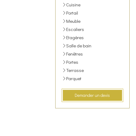
Cuisine
Portail
Meuble
Escaliers
Etagères
Salle de bain
Fenêtres
Portes
Terrasse
Parquet
Demander un devis