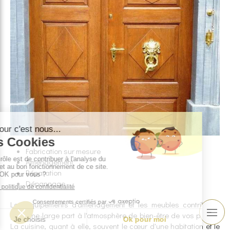
Fabrication sur mesure
Aménagement
Réparation
Dépannage
Les équipements d'aménagement et les meubles contribuent
pour une large part à l'atmosphère de bien-être de vos pièces.
La cuisine, quant à elle, souvent le cœur d'une habitation et le